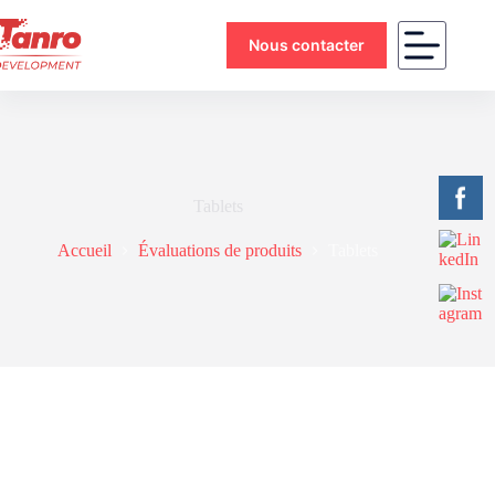
Nous contacter
Tablets
Accueil
Évaluations de produits
Tablets