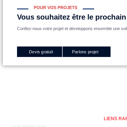
POUR VOS PROJETS
Vous souhaitez être le prochain 
Confiez-nous votre projet et développons ensemble une solu
Devis gratuit
Parlons projet
LIENS RA
+221 76 521 22 57