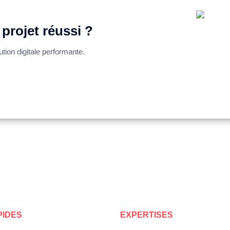
projet réussi ?
tion digitale performante.
PIDES
EXPERTISES