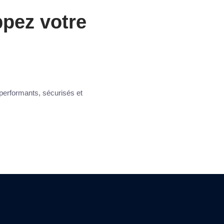
ppez votre
erformants, sécurisés et