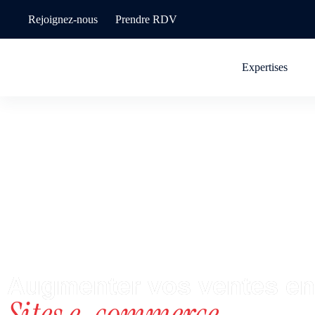
Rejoignez-nous
Prendre RDV
Expertises
Augmenter vos ventes en
Sites e-commerce.