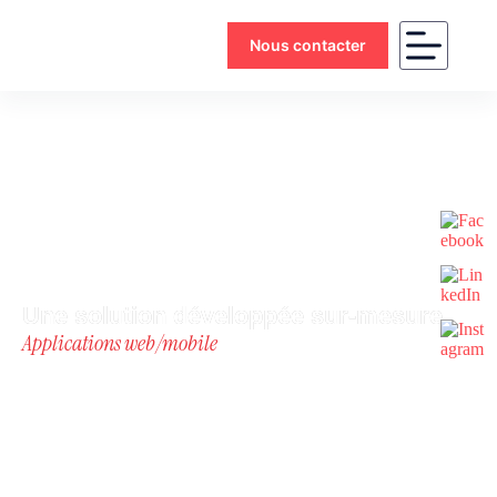
Nous contacter
Une solution développée sur-mesure
Applications web/mobile