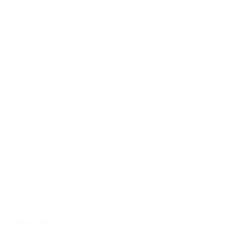
Note:
3.8/5