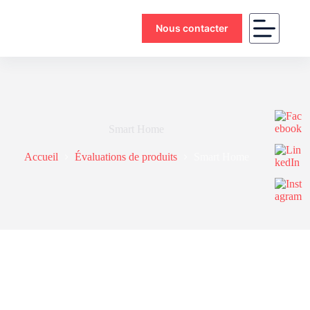
Nous contacter
Smart Home
Accueil
Évaluations de produits
Smart Home