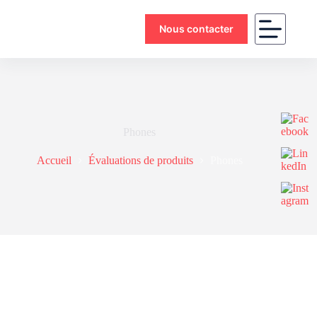
Nous contacter
Phones
Accueil
Évaluations de produits
Phones