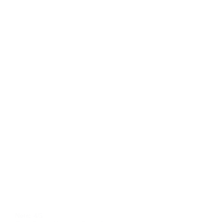
Note:
4/5