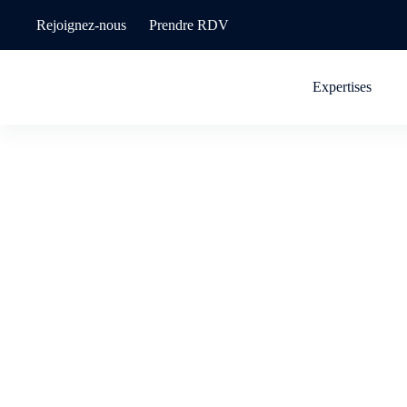
Rejoignez-nous
Prendre RDV
Expertises
Des solutions immobilière